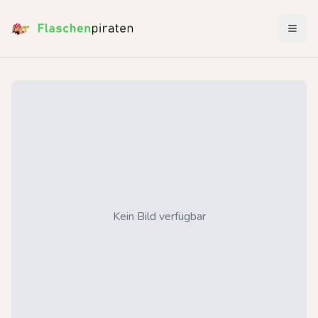
Menü 
Kein Bild verfügbar