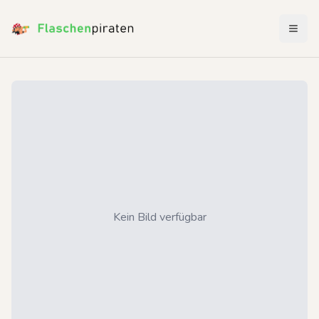
Menü 
Kein Bild verfügbar