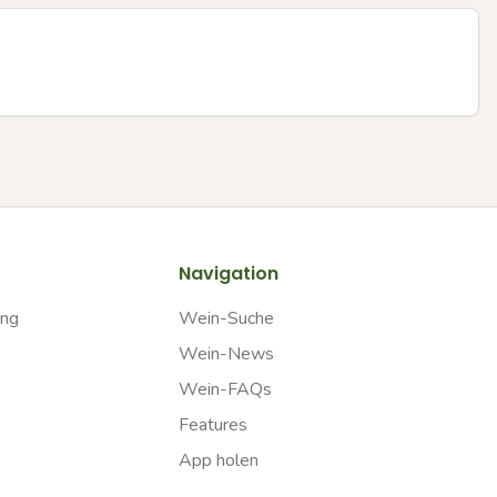
Navigation
ung
Wein-Suche
Wein-News
Wein-FAQs
Features
App holen