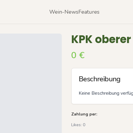
Wein-News
Features
KPK oberer
0
€
Beschreibung
Keine Beschreibung verfü
Zahlung per:
Likes:
0