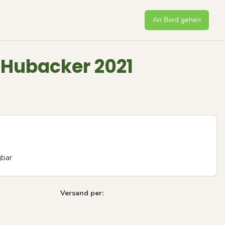
An Bord gehen
 Hubacker 2021
gbar
Versand per: