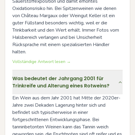
Sauerstoffexposition und damit erhöhtes 
Oxidationsrisiko hin. Bei Spitzenweinen wie denen 
von Château Margaux oder Weingut Keller ist ein 
guter Füllstand besonders wichtig, weil er die 
Trinkbarkeit und den Wert erhält. Immer Fotos vom 
Halsbereich verlangen und bei Unsicherheit 
Rücksprache mit einem spezialisierten Händler 
halten.
Vollständige Antwort lesen →
Was bedeutet der Jahrgang 2001 für
Trinkreife und Alterung eines Rotweins?
Ein Wein aus dem Jahr 2001 hat Mitte der 2020er-
Jahre zwei Dekaden Lagerung hinter sich und 
befindet sich typischerweise in einer 
fortgeschrittenen Entwicklungsphase. Bei 
tanninbetonten Weinen kann das Tannin weich 
geworden sein, die Fruchtnoten sind oft reifer und es 