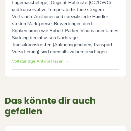
Lagerhausbelege), Original-Holzkiste (OC/OWC) 
und konservative Temperaturhistorie steigern 
Vertrauen. Auktionen und spezialisierte Händler 
stellen Marktpreise; Bewertungen durch 
Kritikernamen wie Robert Parker, Vinous oder James 
Suckling beeinflussen Nachfrage. 
Transaktionskosten (Auktionsgebühren, Transport, 
Versicherung) sind ebenfalls zu berücksichtigen.
Vollständige Antwort lesen →
Das könnte dir auch
gefallen