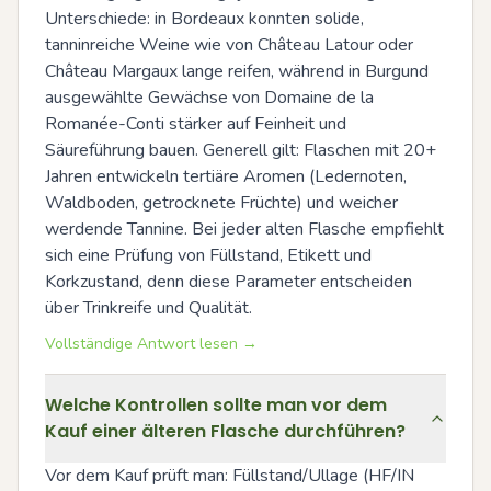
Unterschiede: in Bordeaux konnten solide, 
tanninreiche Weine wie von Château Latour oder 
Château Margaux lange reifen, während in Burgund 
ausgewählte Gewächse von Domaine de la 
Romanée-Conti stärker auf Feinheit und 
Säureführung bauen. Generell gilt: Flaschen mit 20+ 
Jahren entwickeln tertiäre Aromen (Ledernoten, 
Waldboden, getrocknete Früchte) und weicher 
werdende Tannine. Bei jeder alten Flasche empfiehlt 
sich eine Prüfung von Füllstand, Etikett und 
Korkzustand, denn diese Parameter entscheiden 
über Trinkreife und Qualität.
Vollständige Antwort lesen →
Welche Kontrollen sollte man vor dem
Kauf einer älteren Flasche durchführen?
Vor dem Kauf prüft man: Füllstand/Ullage (HF/IN 