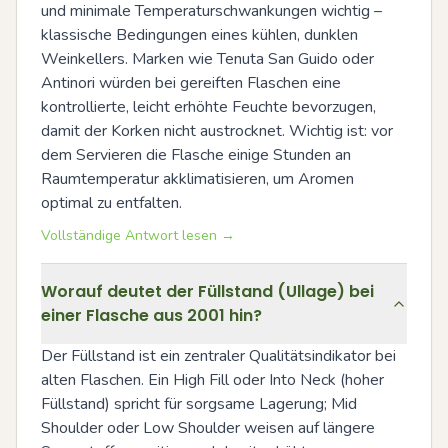
und minimale Temperaturschwankungen wichtig – 
klassische Bedingungen eines kühlen, dunklen 
Weinkellers. Marken wie Tenuta San Guido oder 
Antinori würden bei gereiften Flaschen eine 
kontrollierte, leicht erhöhte Feuchte bevorzugen, 
damit der Korken nicht austrocknet. Wichtig ist: vor 
dem Servieren die Flasche einige Stunden an 
Raumtemperatur akklimatisieren, um Aromen 
optimal zu entfalten.
Vollständige Antwort lesen →
Worauf deutet der Füllstand (Ullage) bei
einer Flasche aus 2001 hin?
Der Füllstand ist ein zentraler Qualitätsindikator bei 
alten Flaschen. Ein High Fill oder Into Neck (hoher 
Füllstand) spricht für sorgsame Lagerung; Mid 
Shoulder oder Low Shoulder weisen auf längere 