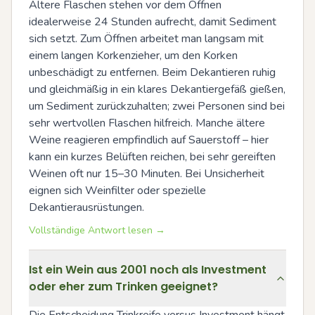
Ältere Flaschen stehen vor dem Öffnen 
idealerweise 24 Stunden aufrecht, damit Sediment 
sich setzt. Zum Öffnen arbeitet man langsam mit 
einem langen Korkenzieher, um den Korken 
unbeschädigt zu entfernen. Beim Dekantieren ruhig 
und gleichmäßig in ein klares Dekantiergefäß gießen, 
um Sediment zurückzuhalten; zwei Personen sind bei 
sehr wertvollen Flaschen hilfreich. Manche ältere 
Weine reagieren empfindlich auf Sauerstoff – hier 
kann ein kurzes Belüften reichen, bei sehr gereiften 
Weinen oft nur 15–30 Minuten. Bei Unsicherheit 
eignen sich Weinfilter oder spezielle 
Dekantierausrüstungen.
Vollständige Antwort lesen →
Ist ein Wein aus 2001 noch als Investment
oder eher zum Trinken geeignet?