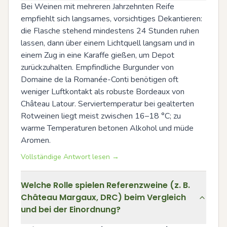
Bei Weinen mit mehreren Jahrzehnten Reife 
empfiehlt sich langsames, vorsichtiges Dekantieren: 
die Flasche stehend mindestens 24 Stunden ruhen 
lassen, dann über einem Lichtquell langsam und in 
einem Zug in eine Karaffe gießen, um Depot 
zurückzuhalten. Empfindliche Burgunder von 
Domaine de la Romanée-Conti benötigen oft 
weniger Luftkontakt als robuste Bordeaux von 
Château Latour. Serviertemperatur bei gealterten 
Rotweinen liegt meist zwischen 16–18 °C; zu 
warme Temperaturen betonen Alkohol und müde 
Aromen.
Vollständige Antwort lesen →
Welche Rolle spielen Referenzweine (z. B.
Château Margaux, DRC) beim Vergleich
und bei der Einordnung?