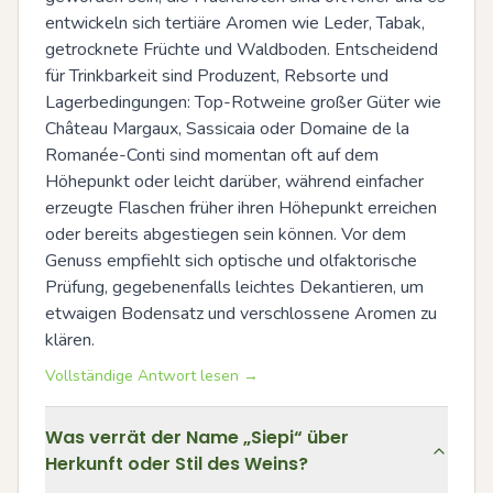
entwickeln sich tertiäre Aromen wie Leder, Tabak, 
getrocknete Früchte und Waldboden. Entscheidend 
für Trinkbarkeit sind Produzent, Rebsorte und 
Lagerbedingungen: Top-Rotweine großer Güter wie 
Château Margaux, Sassicaia oder Domaine de la 
Romanée-Conti sind momentan oft auf dem 
Höhepunkt oder leicht darüber, während einfacher 
erzeugte Flaschen früher ihren Höhepunkt erreichen 
oder bereits abgestiegen sein können. Vor dem 
Genuss empfiehlt sich optische und olfaktorische 
Prüfung, gegebenenfalls leichtes Dekantieren, um 
etwaigen Bodensatz und verschlossene Aromen zu 
klären.
Vollständige Antwort lesen →
Was verrät der Name „Siepi“ über
Herkunft oder Stil des Weins?