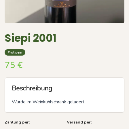
Siepi 2001
#rotwein
75
€
Beschreibung
Wurde im Weinkühlschrank gelagert.
Zahlung per:
Versand per: