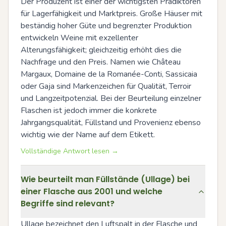
Der Produzent ist einer der wichtigsten Prädiktoren 
für Lagerfähigkeit und Marktpreis. Große Häuser mit 
beständig hoher Güte und begrenzter Produktion 
entwickeln Weine mit exzellenter 
Alterungsfähigkeit; gleichzeitig erhöht dies die 
Nachfrage und den Preis. Namen wie Château 
Margaux, Domaine de la Romanée-Conti, Sassicaia 
oder Gaja sind Markenzeichen für Qualität, Terroir 
und Langzeitpotenzial. Bei der Beurteilung einzelner 
Flaschen ist jedoch immer die konkrete 
Jahrgangsqualität, Füllstand und Provenienz ebenso 
wichtig wie der Name auf dem Etikett.
Vollständige Antwort lesen →
Wie beurteilt man Füllstände (Ullage) bei
einer Flasche aus 2001 und welche
Begriffe sind relevant?
Ullage bezeichnet den Luftspalt in der Flasche und 