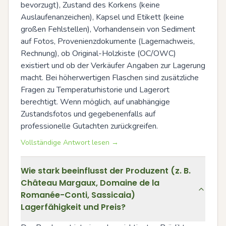
bevorzugt), Zustand des Korkens (keine 
Auslaufenanzeichen), Kapsel und Etikett (keine 
großen Fehlstellen), Vorhandensein von Sediment 
auf Fotos, Provenienzdokumente (Lagernachweis, 
Rechnung), ob Original-Holzkiste (OC/OWC) 
existiert und ob der Verkäufer Angaben zur Lagerung 
macht. Bei höherwertigen Flaschen sind zusätzliche 
Fragen zu Temperaturhistorie und Lagerort 
berechtigt. Wenn möglich, auf unabhängige 
Zustandsfotos und gegebenenfalls auf 
professionelle Gutachten zurückgreifen.
Vollständige Antwort lesen →
Wie stark beeinflusst der Produzent (z. B.
Château Margaux, Domaine de la
Romanée-Conti, Sassicaia)
Lagerfähigkeit und Preis?