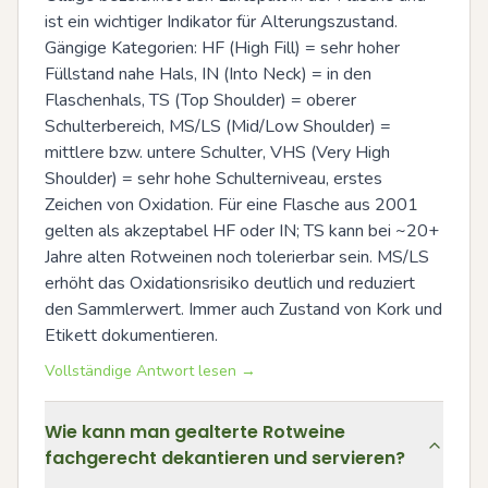
ist ein wichtiger Indikator für Alterungszustand. 
Gängige Kategorien: HF (High Fill) = sehr hoher 
Füllstand nahe Hals, IN (Into Neck) = in den 
Flaschenhals, TS (Top Shoulder) = oberer 
Schulterbereich, MS/LS (Mid/Low Shoulder) = 
mittlere bzw. untere Schulter, VHS (Very High 
Shoulder) = sehr hohe Schulterniveau, erstes 
Zeichen von Oxidation. Für eine Flasche aus 2001 
gelten als akzeptabel HF oder IN; TS kann bei ~20+ 
Jahre alten Rotweinen noch tolerierbar sein. MS/LS 
erhöht das Oxidationsrisiko deutlich und reduziert 
den Sammlerwert. Immer auch Zustand von Kork und 
Etikett dokumentieren.
Vollständige Antwort lesen →
Wie kann man gealterte Rotweine
fachgerecht dekantieren und servieren?