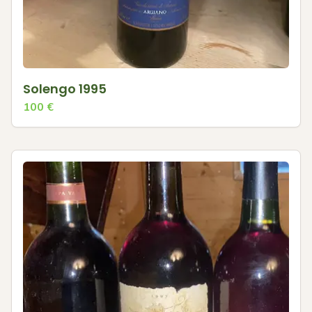
Solengo 1995
100
€