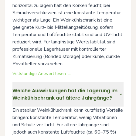
horizontal zu lagern hält den Korken feucht; bei 
Schraubverschlüssen ist eine konstante Temperatur 
wichtiger als Lage. Ein Weinkühlschrank ist eine 
geeignete Kurz- bis Mittellangzeitlösung, sofern 
Temperatur und Luftfeuchte stabil sind und UV-Licht 
reduziert wird. Für langfristige Wertstabilität sind 
professionelle Lagerhäuser mit kontrollierter 
Klimatisierung (Bonded storage) oder kühle, dunkle 
Privatkeller vorzuziehen.
Vollständige Antwort lesen →
Welche Auswirkungen hat die Lagerung im
Weinkühlschrank auf ältere Jahrgänge?
Ein stabiler Weinkühlschrank kann kurzfristig Vorteile 
bringen: konstante Temperatur, wenig Vibrationen 
und Schutz vor Licht. Für ältere Jahrgänge sind 
jedoch auch konstante Luftfeuchte (ca. 60–75 %) 