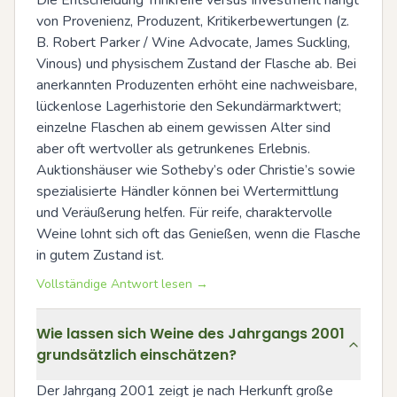
Die Entscheidung Trinkreife versus Investment hängt 
von Provenienz, Produzent, Kritikerbewertungen (z. 
B. Robert Parker / Wine Advocate, James Suckling, 
Vinous) und physischem Zustand der Flasche ab. Bei 
anerkannten Produzenten erhöht eine nachweisbare, 
lückenlose Lagerhistorie den Sekundärmarktwert; 
einzelne Flaschen ab einem gewissen Alter sind 
aber oft wertvoller als getrunkenes Erlebnis. 
Auktionshäuser wie Sotheby’s oder Christie’s sowie 
spezialisierte Händler können bei Wertermittlung 
und Veräußerung helfen. Für reife, charaktervolle 
Weine lohnt sich oft das Genießen, wenn die Flasche 
in gutem Zustand ist.
Vollständige Antwort lesen →
Wie lassen sich Weine des Jahrgangs 2001
grundsätzlich einschätzen?
Der Jahrgang 2001 zeigt je nach Herkunft große 