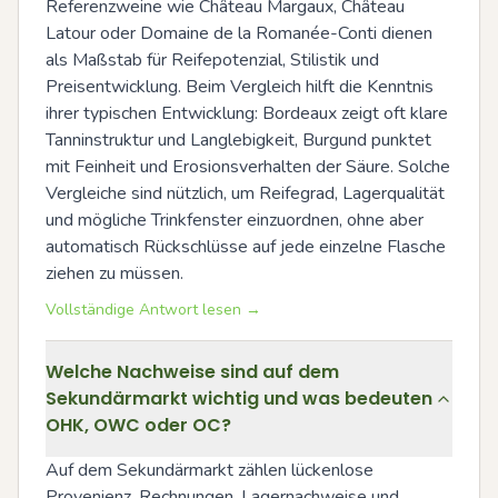
Referenzweine wie Château Margaux, Château 
Latour oder Domaine de la Romanée-Conti dienen 
als Maßstab für Reifepotenzial, Stilistik und 
Preisentwicklung. Beim Vergleich hilft die Kenntnis 
ihrer typischen Entwicklung: Bordeaux zeigt oft klare 
Tanninstruktur und Langlebigkeit, Burgund punktet 
mit Feinheit und Erosionsverhalten der Säure. Solche 
Vergleiche sind nützlich, um Reifegrad, Lagerqualität 
und mögliche Trinkfenster einzuordnen, ohne aber 
automatisch Rückschlüsse auf jede einzelne Flasche 
ziehen zu müssen.
Vollständige Antwort lesen →
Welche Nachweise sind auf dem
Sekundärmarkt wichtig und was bedeuten
OHK, OWC oder OC?
Auf dem Sekundärmarkt zählen lückenlose 
Provenienz, Rechnungen, Lagernachweise und 