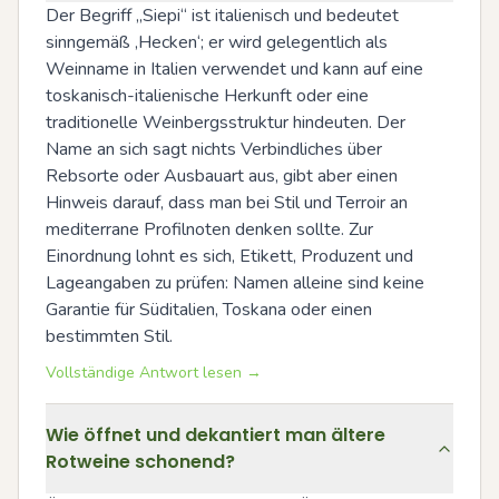
Der Begriff „Siepi“ ist italienisch und bedeutet 
sinngemäß ‚Hecken‘; er wird gelegentlich als 
Weinname in Italien verwendet und kann auf eine 
toskanisch-italienische Herkunft oder eine 
traditionelle Weinbergsstruktur hindeuten. Der 
Name an sich sagt nichts Verbindliches über 
Rebsorte oder Ausbauart aus, gibt aber einen 
Hinweis darauf, dass man bei Stil und Terroir an 
mediterrane Profilnoten denken sollte. Zur 
Einordnung lohnt es sich, Etikett, Produzent und 
Lageangaben zu prüfen: Namen alleine sind keine 
Garantie für Süditalien, Toskana oder einen 
bestimmten Stil.
Vollständige Antwort lesen →
Wie öffnet und dekantiert man ältere
Rotweine schonend?