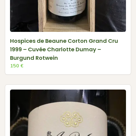
Hospices de Beaune Corton Grand Cru
1999 – Cuvée Charlotte Dumay –
Burgund Rotwein
150
€