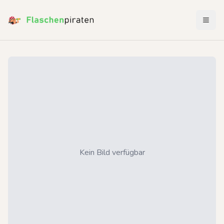
Menü 
Kein Bild verfügbar