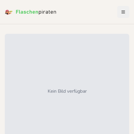
Menü 
Kein Bild verfügbar