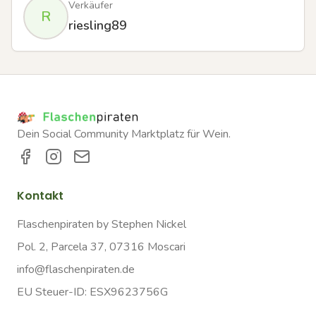
Verkäufer
R
riesling89
Dein Social Community Marktplatz für Wein.
Kontakt
Flaschenpiraten by Stephen Nickel
Pol. 2, Parcela 37, 07316 Moscari
info@flaschenpiraten.de
EU Steuer-ID: ESX9623756G